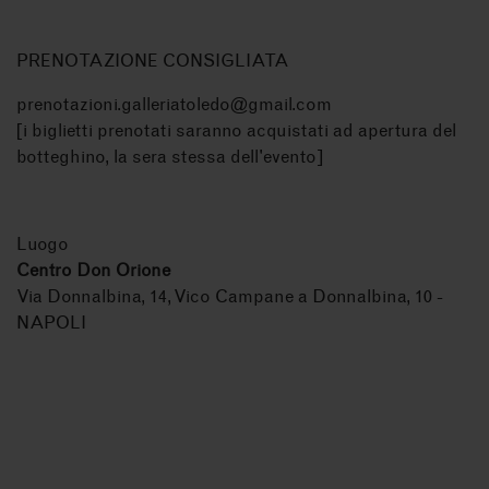
PRENOTAZIONE CONSIGLIATA
prenotazioni.galleriatoledo@gmail.com
[i biglietti prenotati saranno acquistati ad apertura del
botteghino, la sera stessa dell'evento]
Luogo
Centro Don Orione
Via Donnalbina, 14, Vico Campane a Donnalbina, 10 -
NAPOLI