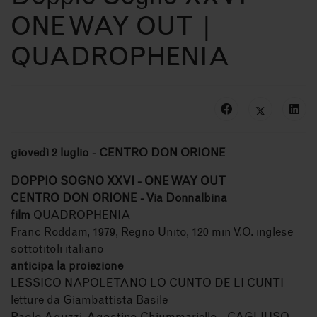
ONE WAY OUT |
QUADROPHENIA
giovedì 2
luglio - CENTRO DON ORIONE
DOPPIO SOGNO XXVI - ONE WAY OUT
CENTRO DON ORIONE - Via Donnalbina
film
QUADROPHENIA
Franc Roddam, 1979, Regno Unito, 120 min V.O. inglese
sottotitoli italiano
anticipa la proiezione
LESSICO NAPOLETANO LO CUNTO DE LI CUNTI
letture da Giambattista Basile
Paolo Aguzzi, Agostino Chiummariello - CAGLIUSO