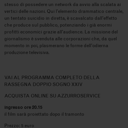
stesso di possedere un network da avvio alla scalata ai
vertici delle nazioni. Qui l'elemento drammatico centrale,
un tentato suicidio in diretta, è scavalcato dall'effetto
che produce sul pubblico, potenziando i già enormi
profitti economici grazie all'audience. La missione del
giornalismo è svenduta alle corporazioni che, da quel
momento in poi, plasmerano le forme dell'odierna
produzione televisiva.
VAI AL PROGRAMMA COMPLETO DELLA
RASSEGNA DOPPIO SOGNO XXIV
ACQUISTA ONLINE SU AZZURROSERVICE
ingresso ore 20.15
il film sarà proiettato dopo il tramonto
Prezzo: 5 euro