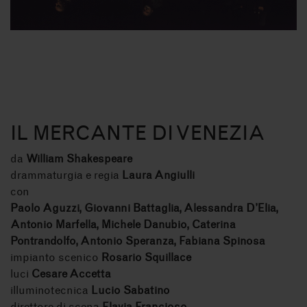
IL MERCANTE DI VENEZIA
da
William Shakespeare
drammaturgia e regia
Laura Angiulli
con
Paolo Aguzzi, Giovanni Battaglia, Alessandra D’Elia,
Antonio Marfella, Michele Danubio, Caterina
Pontrandolfo, Antonio Speranza, Fabiana Spinosa
impianto scenico
Rosario Squillace
luci
Cesare Accetta
illuminotecnica
Lucio Sabatino
direttore di scena
Flavia Francioso