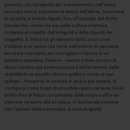
giurista, con spregiudicato travestimento, nell’avere
invocata senza soluzione la mercy dell’ebreo, trascinerà
la vicenda in ambito legale, fino all’impiego del diritto
penale che, come che sia, nella cultura cristiana
richiama al rispetto dell’integrità e della dignità del
soggetto. E infine tra gli elementi tanti, così come
s’addice a un’opera che certo nell’intento di partenza
era stata concepita per raccogliere il favore di un
pubblico popolare, l’amore - mentre il male oscuro di
alcuni sembra già preannunciare il disfacimento della
stabilità di un assetto storico-politico ormai al suo
epilogo - trasporta la vicenda in acque più serene, si
configura come luogo di possibile riparo, reclama il suo
diritto fino al felice compimento delle nozze e offre un
ulteriore versante alla scrittura, in funzionale sintonia
con l’ipotesi della commedia. (Laura Angiulli)