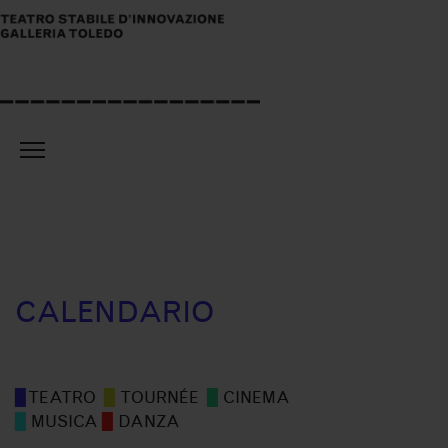
CALENDARIO
▉
TEATRO
▉
TOURNÉE
▉
CINEMA
▉
MUSICA
▉
DANZA