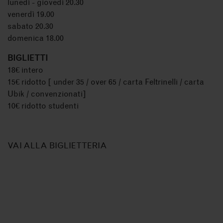
lunedì - giovedì 20.30
venerdì 19.00
sabato 20.30
domenica 18.00
BIGLIETTI
18€ intero
15€ ridotto [ under 35 / over 65 / carta Feltrinelli / carta
Ubik / convenzionati]
10€ ridotto studenti
VAI ALLA BIGLIETTERIA