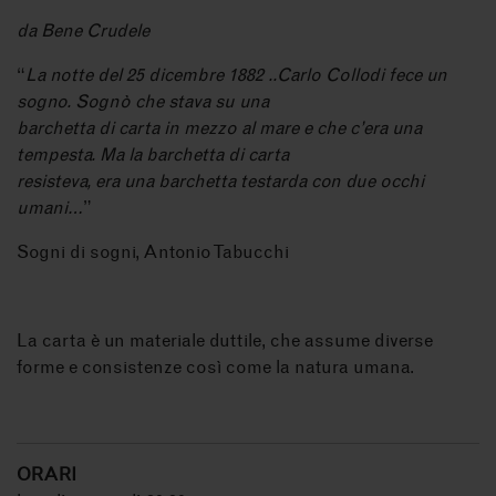
da Bene Crudele
“
La notte del 25 dicembre 1882 ..Carlo Collodi fece un
sogno. Sognò che stava su una
barchetta di carta in mezzo al mare e che c’era una
tempesta. Ma la barchetta di carta
resisteva, era una barchetta testarda con due occhi
umani…
”
Sogni di sogni, Antonio Tabucchi
La carta è un materiale duttile, che assume diverse
forme e consistenze così come la natura umana.
ORARI