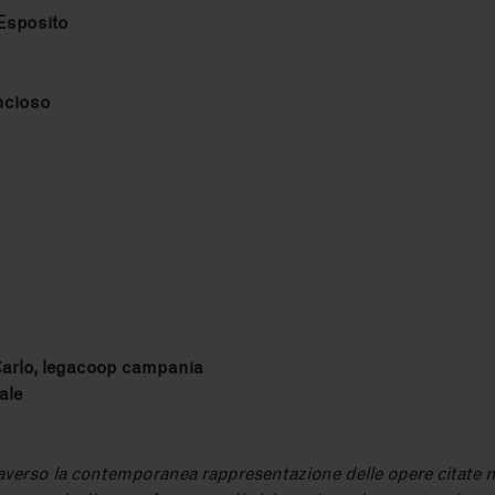
Esposito
ncioso
Carlo, legacoop campania
ale
erso la contemporanea rappresentazione delle opere citate n