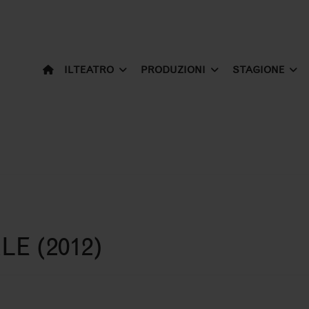
IL TEATRO
PRODUZIONI
STAGIONE
E (2012)