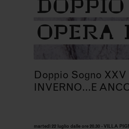
Doppio Sogno XX
INVERNO…E ANC
martedì 22 luglio dalle ore 20.30
- VILLA PI