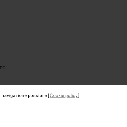
EDO
i navigazione possibile [
Cookie policy
]