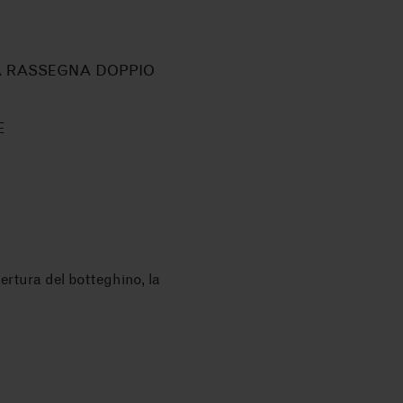
A RASSEGNA DOPPIO
E
pertura del botteghino, la