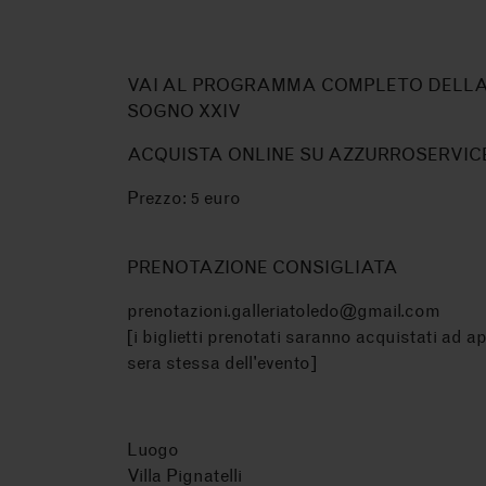
VAI AL PROGRAMMA COMPLETO DELL
SOGNO XXIV
ACQUISTA ONLINE SU AZZURROSERVIC
Prezzo: 5 euro
PRENOTAZIONE CONSIGLIATA
prenotazioni.galleriatoledo@gmail.com
[i biglietti prenotati saranno acquistati ad a
sera stessa dell'evento]
Luogo
Villa Pignatelli