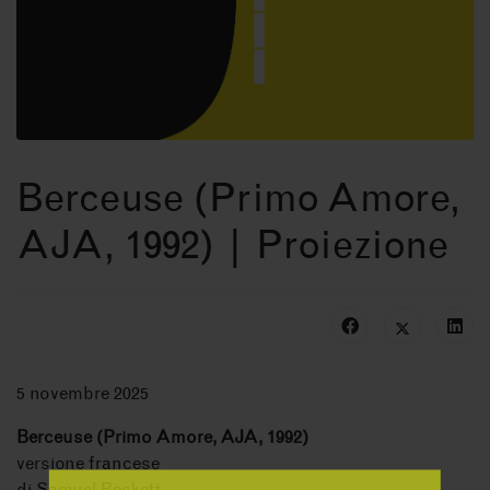
Berceuse (Primo Amore,
AJA, 1992) | Proiezione
5 novembre 2025
Berceuse (Primo Amore, AJA, 1992)
versione francese
di Samuel Beckett