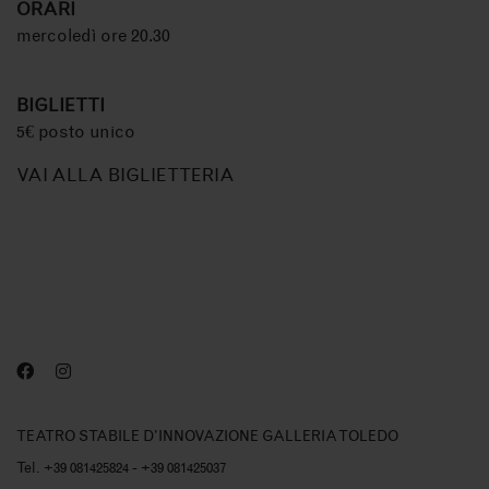
ORARI
mercoledì ore 20.30
BIGLIETTI
5€ posto unico
VAI ALLA BIGLIETTERIA
TEATRO STABILE D'INNOVAZIONE GALLERIA TOLEDO
Tel. +39 081425824 - +39 081425037